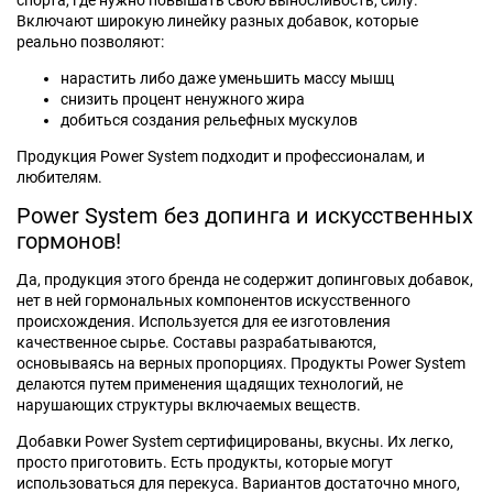
спорта, где нужно повышать свою выносливость, силу.
Включают широкую линейку разных добавок, которые
реально позволяют:
нарастить либо даже уменьшить массу мышц
снизить процент ненужного жира
добиться создания рельефных мускулов
Продукция Power System подходит и профессионалам, и
любителям.
Power System без допинга и искусственных
гормонов!
Да, продукция этого бренда не содержит допинговых добавок,
нет в ней гормональных компонентов искусственного
происхождения. Используется для ее изготовления
качественное сырье. Составы разрабатываются,
основываясь на верных пропорциях. Продукты Power System
делаются путем применения щадящих технологий, не
нарушающих структуры включаемых веществ.
Добавки Power System сертифицированы, вкусны. Их легко,
просто приготовить. Есть продукты, которые могут
использоваться для перекуса. Вариантов достаточно много,