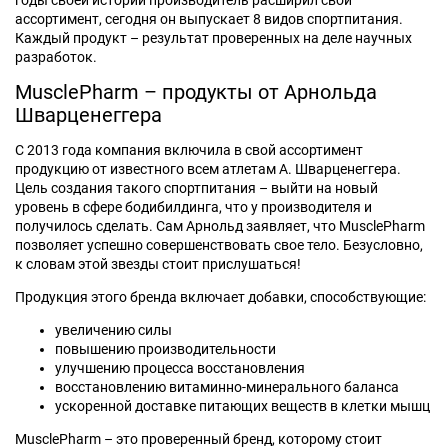
годы своей истории производитель расширил свой
ассортимент, сегодня он выпускает 8 видов спортпитания.
Каждый продукт – результат проверенных на деле научных
разработок.
MusclePharm – продукты от Арнольда
Шварценеггера
С 2013 года компания включила в свой ассортимент
продукцию от известного всем атлетам А. Шварценеггера.
Цель создания такого спортпитания – выйти на новый
уровень в сфере бодибилдинга, что у производителя и
получилось сделать. Сам Арнольд заявляет, что MusclePharm
позволяет успешно совершенствовать свое тело. Безусловно,
к словам этой звезды стоит прислушаться!
Продукция этого бренда включает добавки, способствующие:
увеличению силы
повышению производительности
улучшению процесса восстановления
восстановлению витаминно-минерального баланса
ускоренной доставке питающих веществ в клетки мышц
MusclePharm – это проверенный бренд, которому стоит