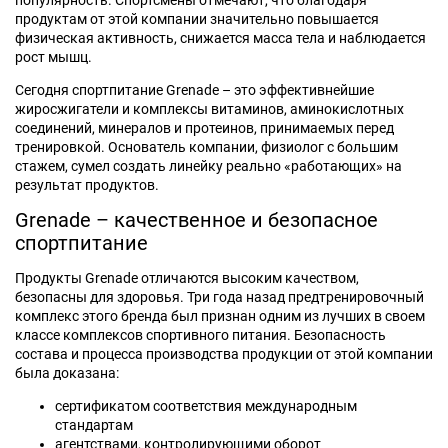
популярность. Спортсмены отмечают, что благодаря
продуктам от этой компании значительно повышается
физическая активность, снижается масса тела и наблюдается
рост мышц.
Сегодня спортпитание Grenade – это эффективнейшие
жиросжигатели и комплексы витаминов, аминокислотных
соединений, минералов и протеинов, принимаемых перед
тренировкой. Основатель компании, физиолог с большим
стажем, сумел создать линейку реально «работающих» на
результат продуктов.
Grenade – качественное и безопасное
спортпитание
Продукты Grenade отличаются высоким качеством,
безопасны для здоровья. Три года назад предтренировочный
комплекс этого бренда был признан одним из лучших в своем
классе комплексов спортивного питания. Безопасность
состава и процесса производства продукции от этой компании
была доказана:
сертификатом соответствия международным
стандартам
агентствами, контролирующими оборот