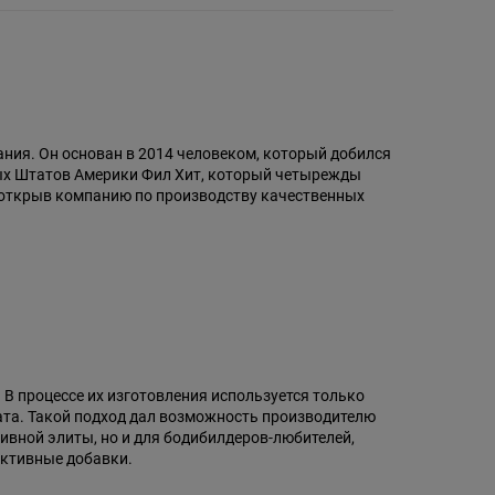
тания. Он основан в 2014 человеком, который добился
ных Штатов Америки Фил Хит, который четырежды
, открыв компанию по производству качественных
. В процессе их изготовления используется только
ата. Такой подход дал возможность производителю
ивной элиты, но и для бодибилдеров-любителей,
ективные добавки.