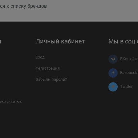
ся к списку брендов
я
Личный кабинет
Мы в соц 
Вход
ВКонтакт
Регистрация
Facebook
Забыли пароль?
Twitter
ных данных