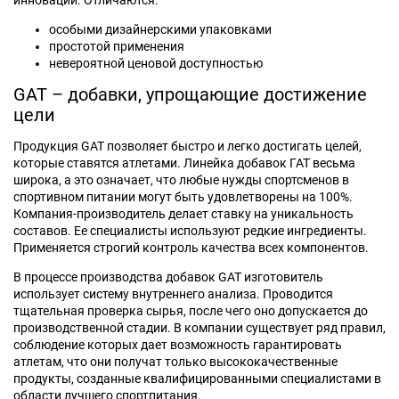
инноваций. Отличаются:
особыми дизайнерскими упаковками
простотой применения
невероятной ценовой доступностью
GAT – добавки, упрощающие достижение
цели
Продукция GAT позволяет быстро и легко достигать целей,
которые ставятся атлетами. Линейка добавок ГАТ весьма
широка, а это означает, что любые нужды спортсменов в
спортивном питании могут быть удовлетворены на 100%.
Компания-производитель делает ставку на уникальность
составов. Ее специалисты используют редкие ингредиенты.
Применяется строгий контроль качества всех компонентов.
В процессе производства добавок GAT изготовитель
использует систему внутреннего анализа. Проводится
тщательная проверка сырья, после чего оно допускается до
производственной стадии. В компании существует ряд правил,
соблюдение которых дает возможность гарантировать
атлетам, что они получат только высококачественные
продукты, созданные квалифицированными специалистами в
области лучшего спортпитания.