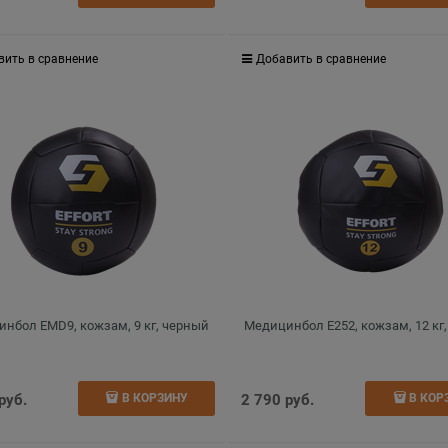
вить в сравнение
Добавить в сравнение
нбол EMD9, кожзам, 9 кг, черный
Медицинбол E252, кожзам, 12 кг
 руб.
2 790
 руб.
В КОРЗИНУ
В КОР