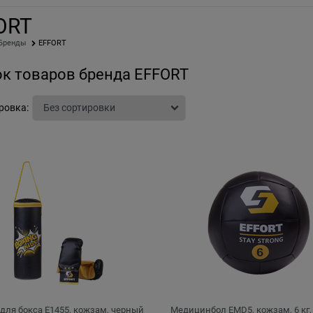
ORT
Бренды
EFFORT
к товаров бренда EFFORT
ровка:
 для бокса E1455, кожзам, черный
Медицинбол EMD5, кожзам, 6 кг