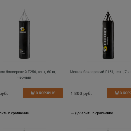
к боксерский E256, тент, 60 кг,
Мешок боксерский E151, тент, 7 к
черный
 руб.
1 800
 руб.
В КОРЗИНУ
В КОР
вить в сравнение
Добавить в сравнение