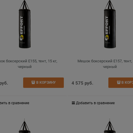
к боксерский E155, тент, 15 кг,
Мешок боксерский E157, тент, 
черный
черный
 руб.
4 575
 руб.
В КОРЗИНУ
В КОР
вить в сравнение
Добавить в сравнение