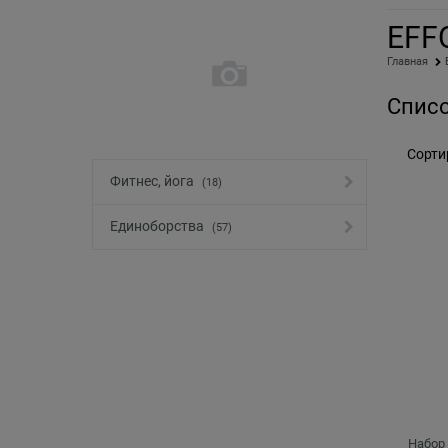
EFF
Главная
Списо
Сорти
Фитнес, йога
(18)
Единоборства
(57)
Набор