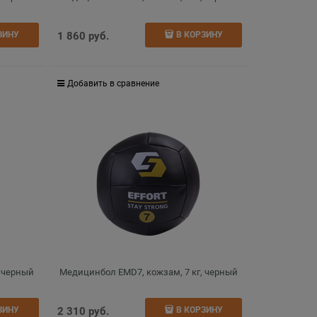
1 860
 руб.
ЗИНУ
В КОРЗИНУ
Добавить в сравнение
, черный
Медицинбол EMD7, кожзам, 7 кг, черный
2 310
 руб.
ЗИНУ
В КОРЗИНУ