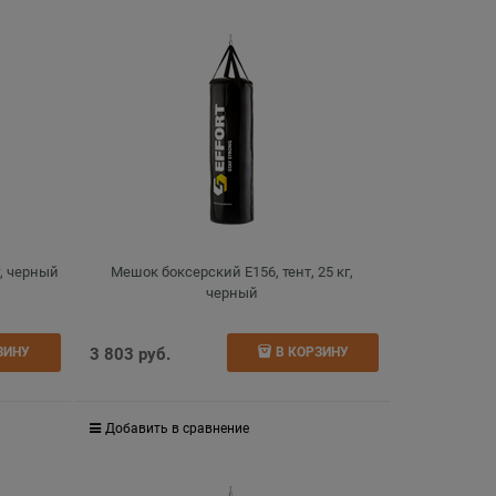
г, черный
Мешок боксерский E156, тент, 25 кг,
черный
3 803
 руб.
ЗИНУ
В КОРЗИНУ
Добавить в сравнение