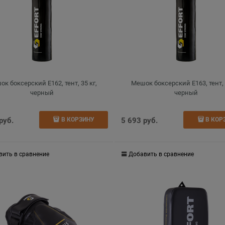
к боксерский E162, тент, 35 кг,
Мешок боксерский E163, тент, 
черный
черный
 руб.
5 693
 руб.
В КОРЗИНУ
В КОР
вить в сравнение
Добавить в сравнение