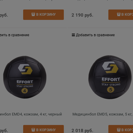
 руб.
2 190
 руб.
В КОРЗИНУ
В КОР
вить в сравнение
Добавить в сравнение
нбол EMD4, кожзам, 4 кг, черный
Медицинбол EMD5, кожзам, 5 кг
 руб.
2 018
 руб.
В КОРЗИНУ
В КОР