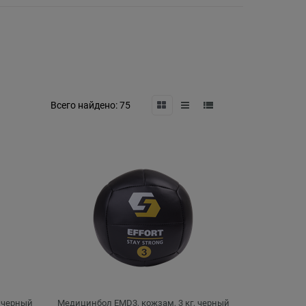
Всего найдено:
75
, черный
Медицинбол EMD3, кожзам, 3 кг, черный