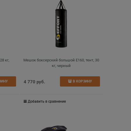
28 кг,
Мешок боксерский большой E160, тент, 30
кг, черный
4 770
 руб.
ЗИНУ
В КОРЗИНУ
Добавить в сравнение