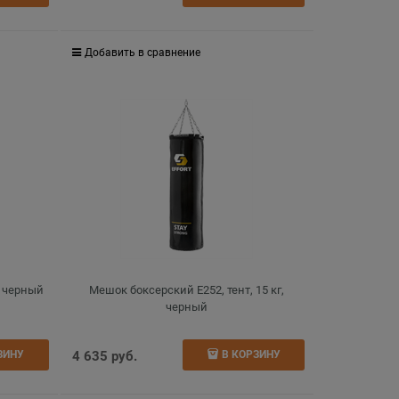
Добавить в сравнение
, черный
Мешок боксерский E252, тент, 15 кг,
черный
4 635
 руб.
ЗИНУ
В КОРЗИНУ