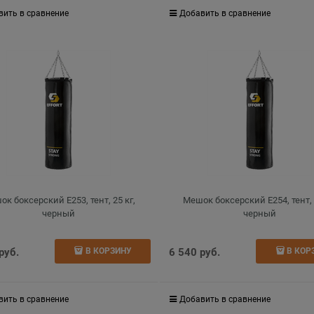
вить в сравнение
Добавить в сравнение
к боксерский E253, тент, 25 кг,
Мешок боксерский E254, тент, 
черный
черный
 руб.
6 540
 руб.
В КОРЗИНУ
В КОР
вить в сравнение
Добавить в сравнение