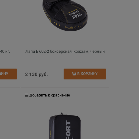
40 кг,
Лапа E 602-2 боксерская, кожзам, черный
2 130
 руб.
ЗИНУ
В КОРЗИНУ
Добавить в сравнение