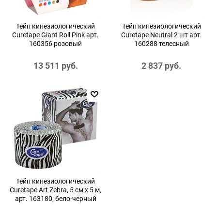
Тейп кинезиологический
Тейп кинезиологический
Curetape Giant Roll Pink арт.
Curetape Neutral 2 шт арт.
160356 розовый
160288 телесный
13 511
 руб.
2 837
 руб.
Тейп кинезиологический
Curetape Art Zebra, 5 см x 5 м,
арт. 163180, бело-черный