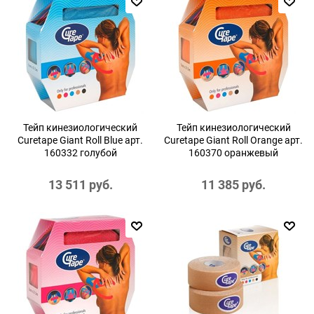
Тейп кинезиологический
Тейп кинезиологический
Curetape Giant Roll Blue арт.
Curetape Giant Roll Orange арт.
160332 голубой
160370 оранжевый
13 511
 руб.
11 385
 руб.