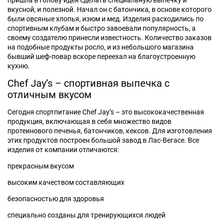
пришла в голову идея сделать специальную выпечку и
вкусной, и полезной. Начал он с батончика, в основе которого
были овсяные хлопья, изюм и мед. Изделия расходились по
спортивным клубам и быстро завоевали популярность, а
своему создателю принесли известность. Количество заказов
на подобные продукты росло, и из небольшого магазина
бывший шеф-повар вскоре переехал на благоустроенную
кухню.
Chef Jay’s – спортивная выпечка с
отличным вкусом
Сегодня спортпитание Chef Jay’s – это высококачественная
продукция, включающая в себя множество видов
протеинового печенья, батончиков, кексов. Для изготовления
этих продуктов построен большой завод в Лас-Вегасе. Все
изделия от компании отличаются:
прекрасным вкусом
высоким качеством составляющих
безопасностью для здоровья
специально созданы для тренирующихся людей