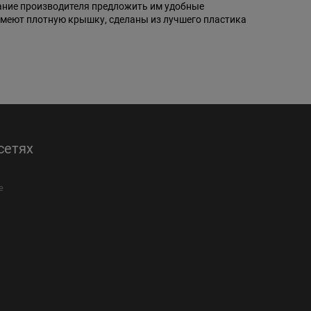
рание производителя предложить им удобные
имеют плотную крышку, сделаны из лучшего пластика
сетях
е