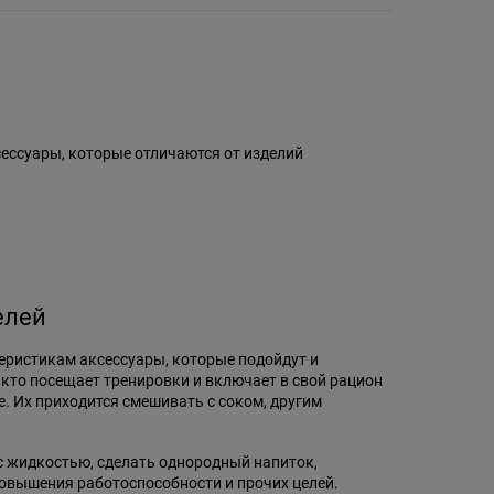
сессуары, которые отличаются от изделий
елей
еристикам аксессуары, которые подойдут и
кто посещает тренировки и включает в свой рацион
. Их приходится смешивать с соком, другим
с жидкостью, сделать однородный напиток,
вышения работоспособности и прочих целей.