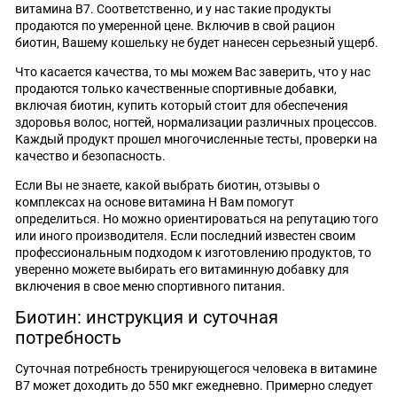
витамина В7. Соответственно, и у нас такие продукты
продаются по умеренной цене. Включив в свой рацион
биотин, Вашему кошельку не будет нанесен серьезный ущерб.
Что касается качества, то мы можем Вас заверить, что у нас
продаются только качественные спортивные добавки,
включая биотин, купить который стоит для обеспечения
здоровья волос, ногтей, нормализации различных процессов.
Каждый продукт прошел многочисленные тесты, проверки на
качество и безопасность.
Если Вы не знаете, какой выбрать биотин, отзывы о
комплексах на основе витамина Н Вам помогут
определиться. Но можно ориентироваться на репутацию того
или иного производителя. Если последний известен своим
профессиональным подходом к изготовлению продуктов, то
уверенно можете выбирать его витаминную добавку для
включения в свое меню спортивного питания.
Биотин: инструкция и суточная
потребность
Суточная потребность тренирующегося человека в витамине
В7 может доходить до 550 мкг ежедневно. Примерно следует