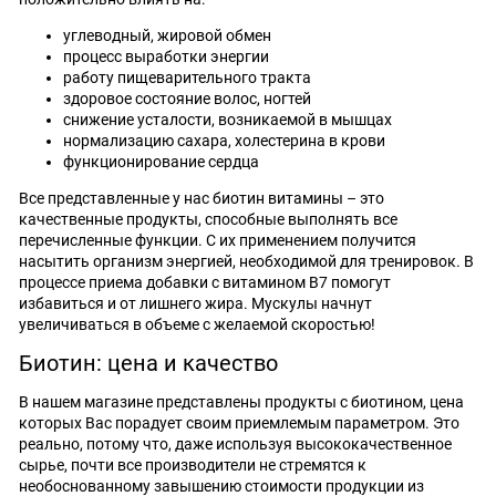
углеводный, жировой обмен
процесс выработки энергии
работу пищеварительного тракта
здоровое состояние волос, ногтей
снижение усталости, возникаемой в мышцах
нормализацию сахара, холестерина в крови
функционирование сердца
Все представленные у нас биотин витамины – это
качественные продукты, способные выполнять все
перечисленные функции. С их применением получится
насытить организм энергией, необходимой для тренировок. В
процессе приема добавки с витамином В7 помогут
избавиться и от лишнего жира. Мускулы начнут
увеличиваться в объеме с желаемой скоростью!
Биотин: цена и качество
В нашем магазине представлены продукты с биотином, цена
которых Вас порадует своим приемлемым параметром. Это
реально, потому что, даже используя высококачественное
сырье, почти все производители не стремятся к
необоснованному завышению стоимости продукции из