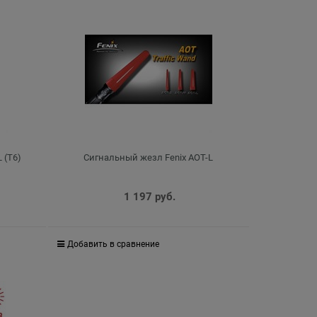
 (T6)
Сигнальный жезл Fenix AOT-L
1 197
 руб.
Добавить в сравнение