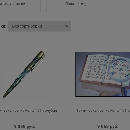
атры, тенты
Палатки
(26)
(63)
ка:
ическая ручка Fenix T5Ti голубая
Тактическая ручка Fenix T5Ti 
9 068
 руб.
9 068
 руб.