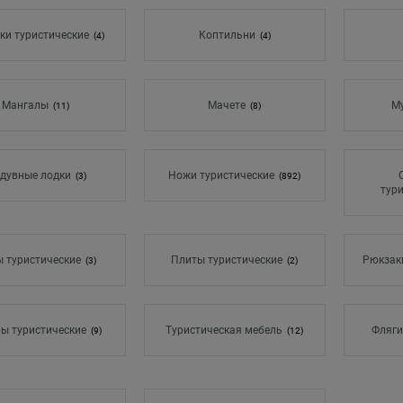
ки туристические
Коптильни
(4)
(4)
Мангалы
Мачете
М
(11)
(8)
дувные лодки
Ножи туристические
(3)
(892)
тур
 туристические
Плиты туристические
Рюкзаки
(3)
(2)
ы туристические
Туристическая мебель
Фляги
(9)
(12)