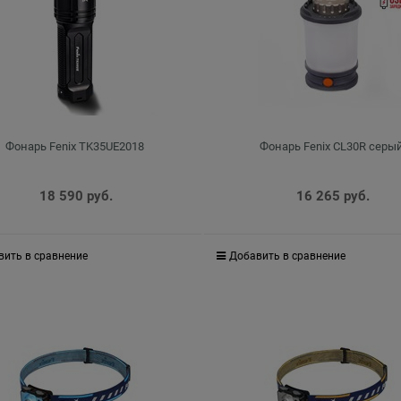
Фонарь Fenix TK35UE2018
Фонарь Fenix CL30R серы
18 590
 руб.
16 265
 руб.
вить в сравнение
Добавить в сравнение