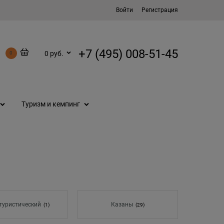
Войти
Регистрация
+7 (495) 008-51-45
0 руб.
0
Туризм и кемпинг
туристический
Казаны
(1)
(29)