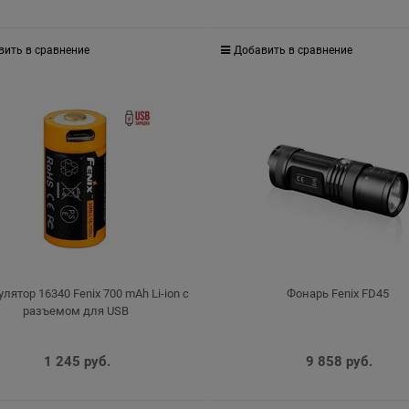
вить в сравнение
Добавить в сравнение
лятор 16340 Fenix 700 mAh Li-ion с
Фонарь Fenix FD45
разъемом для USB
1 245
 руб.
9 858
 руб.