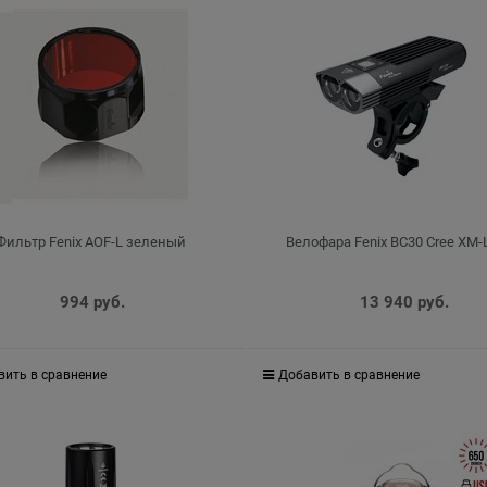
Фильтр Fenix AOF-L зеленый
Велофара Fenix BC30 Cree XM-L
994
 руб.
13 940
 руб.
вить в сравнение
Добавить в сравнение