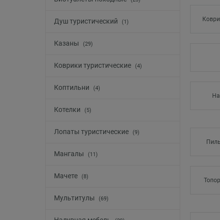
Коври
Душ туристический
(1)
Казаны
(29)
Коврики туристические
(4)
Коптильни
(4)
На
Котелки
(5)
Лопаты туристические
(9)
Пилы
Мангалы
(11)
Мачете
(8)
Топор
Мультитулы
(69)