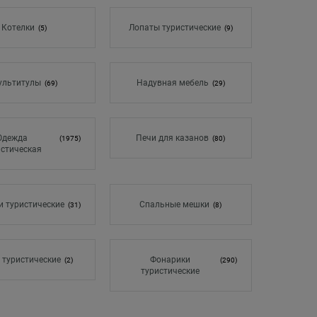
Котелки
Лопаты туристические
(5)
(9)
ультитулы
Надувная мебель
(69)
(29)
Одежда
Печи для казанов
(1975)
(80)
истическая
 туристические
Спальные мешки
(31)
(8)
 туристические
Фонарики
(2)
(290)
туристические