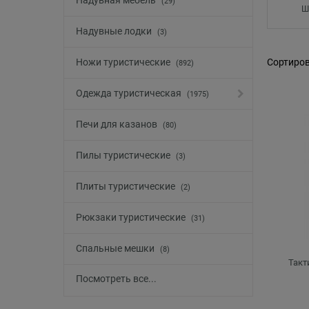
Надувная мебель
(29)
Ш
Надувные лодки
(3)
Ножи туристические
Сортиров
(892)
Одежда туристическая
(1975)
Печи для казанов
(80)
Пилы туристические
(3)
Плиты туристические
(2)
Рюкзаки туристические
(31)
Спальные мешки
(8)
Такт
Посмотреть все...