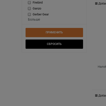
Firebird
Доба
Ganzo
Gerber Gear
Больше
Налоб
Доба