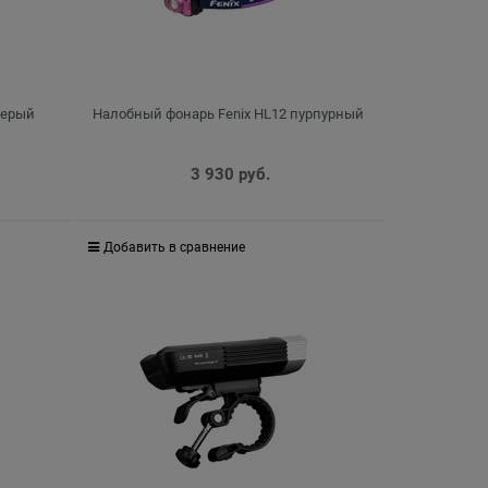
серый
Налобный фонарь Fenix HL12 пурпурный
3 930
 руб.
Добавить в сравнение