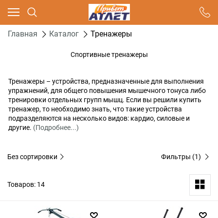
Ваш город - Москва,
угадали?
Главная
Каталог
Тренажеры
ДА
НЕТ
Спортивные тренажеры
Тренажеры – устройства, предназначенные для выполнения
упражнений, для общего повышения мышечного тонуса либо
тренировки отдельных групп мышц. Если вы решили купить
тренажер, то необходимо знать, что такие устройства
подразделяются на несколько видов: кардио, силовые и
другие.
(Подробнее...)
Без сортировки
Фильтры
(1)
Товаров: 14