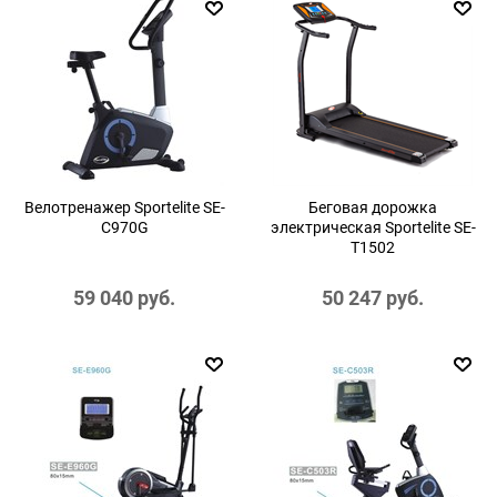
Велотренажер Sportelite SE-
Беговая дорожка
C970G
электрическая Sportelite SE-
T1502
59 040
 руб.
50 247
 руб.