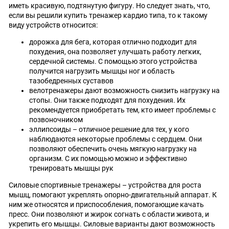
иметь красивую, подтянутую фигуру. Но следует знать, что,
если вы решили купить тренажер кардио типа, то к такому
виду устройств относится:
дорожка для бега, которая отлично подходит для
похудения, она позволяет улучшать работу легких,
сердечной системы. С помощью этого устройства
получится нагрузить мышцы ног и область
тазобедренных суставов
велотренажеры дают возможность снизить нагрузку на
стопы. Они также подходят для похудения. Их
рекомендуется приобретать тем, кто имеет проблемы с
позвоночником
эллипсоиды – отличное решение для тех, у кого
наблюдаются некоторые проблемы с сердцем. Они
позволяют обеспечить очень мягкую нагрузку на
организм. С их помощью можно и эффективно
тренировать мышцы рук
Силовые спортивные тренажеры – устройства для роста
мышц, помогают укреплять опорно-двигательный аппарат. К
ним же относятся и приспособления, помогающие качать
пресс. Они позволяют и жирок согнать с области живота, и
укрепить его мышцы. Силовые варианты дают возможность