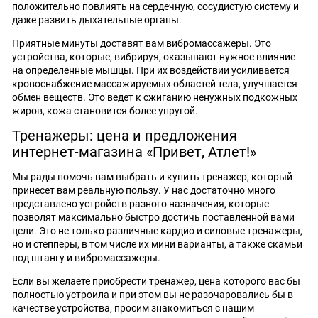
положительно повлиять на сердечную, сосудистую систему и
даже развить дыхательные органы.
Приятные минуты доставят вам вибромассажеры. Это
устройства, которые, вибрируя, оказывают нужное влияние
на определенные мышцы. При их воздействии усиливается
кровоснабжение массажируемых областей тела, улучшается
обмен веществ. Это ведет к сжиганию ненужных подкожных
жиров, кожа становится более упругой.
Тренажеры: цена и предложения
интернет-магазина «Привет, Атлет!»
Мы рады помочь вам выбрать и купить тренажер, который
принесет вам реальную пользу. У нас достаточно много
представлено устройств разного назначения, которые
позволят максимально быстро достичь поставленной вами
цели. Это не только различные кардио и силовые тренажеры,
но и степперы, в том числе их мини варианты, а также скамьи
под штангу и вибромассажеры.
Если вы желаете приобрести тренажер, цена которого вас бы
полностью устроила и при этом вы не разочаровались бы в
качестве устройства, просим знакомиться с нашим