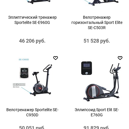
Эллиптический тренажер
Велотренажер
Sportelite SE-E960G
горизонтальный Sport Elite
SE-C503R
46 206
 руб.
51 528
 руб.
Велотренажер Sportelite SE-
Эллипсоид Sport Elit SE-
C950D
E760G
50 051
 руб.
91 829
 руб.