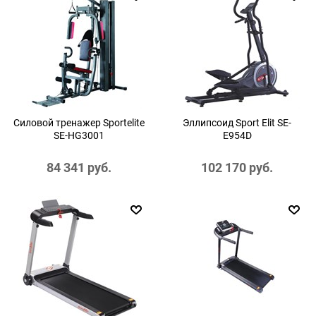
Силовой тренажер Sportelite
Эллипсоид Sport Elit SE-
SE-HG3001
E954D
84 341
 руб.
102 170
 руб.