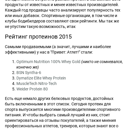
продукты от известных и менее известных производителей.
Каждый год продавцы часто анализируют популярность тех
или иных добавок. Спортивные организации, в том числе и
клубы бодибилдеров составляют свои рейтинги. Мы так же
не упустим такую возможность, итак
Рейтинг протеинов 2015
Самыми продаваемыми (а значит, лучшими и наиболее
эффективными) у нас в "Привет: Атлет!" стали:
Optimum Nutrition 100% Whey Gold
(никто не сомневался,
конечно же)
BSN Syntha-6
Dymatize Elite Whey Protein
MuscleTech Nitro-Tech
Weider Protein 80
Есть еще немало других белковых продуктов, достойных
быть включенными в этот список. Сегодня протеин для
спорта выпускается многими производителями спортивного
питания. И чтобы выбрать самый лучший из них, стоит
ориентироваться на отзывы покупателей, а также мнения
профессиональных атлетов, тренеров, которые знают все о