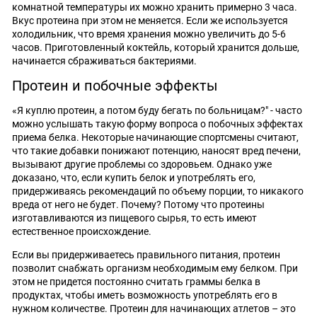
комнатной температуры их можно хранить примерно 3 часа.
Вкус протеина при этом не меняется. Если же используется
холодильник, что время хранения можно увеличить до 5-6
часов. Приготовленный коктейль, который хранится дольше,
начинается сбраживаться бактериями.
Протеин и побочные эффекты
«Я куплю протеин, а потом буду бегать по больницам?" - часто
можно услышать такую форму вопроса о побочных эффектах
приема белка. Некоторые начинающие спортсмены считают,
что такие добавки понижают потенцию, наносят вред печени,
вызывают другие проблемы со здоровьем. Однако уже
доказано, что, если купить белок и употреблять его,
придерживаясь рекомендаций по объему порции, то никакого
вреда от него не будет. Почему? Потому что протеины
изготавливаются из пищевого сырья, то есть имеют
естественное происхождение.
Если вы придерживаетесь правильного питания, протеин
позволит снабжать организм необходимым ему белком. При
этом не придется постоянно считать граммы белка в
продуктах, чтобы иметь возможность употреблять его в
нужном количестве. Протеин для начинающих атлетов – это