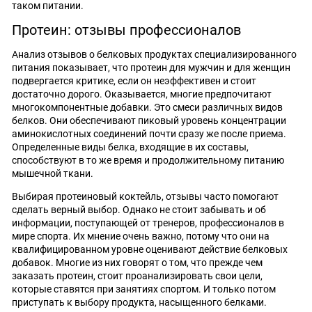
таком питании.
Протеин: отзывы профессионалов
Анализ отзывов о белковых продуктах специализированного
питания показывает, что протеин для мужчин и для женщин
подвергается критике, если он неэффективен и стоит
достаточно дорого. Оказывается, многие предпочитают
многокомпонентные добавки. Это смеси различных видов
белков. Они обеспечивают пиковый уровень концентрации
аминокислотных соединений почти сразу же после приема.
Определенные виды белка, входящие в их составы,
способствуют в то же время и продолжительному питанию
мышечной ткани.
Выбирая протеиновый коктейль, отзывы часто помогают
сделать верный выбор. Однако не стоит забывать и об
информации, поступающей от тренеров, профессионалов в
мире спорта. Их мнение очень важно, потому что они на
квалифицированном уровне оценивают действие белковых
добавок. Многие из них говорят о том, что прежде чем
заказать протеин, стоит проанализировать свои цели,
которые ставятся при занятиях спортом. И только потом
приступать к выбору продукта, насыщенного белками.