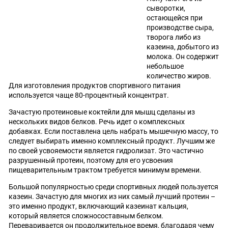
сыворотки,
остающейся при
производстве сыра,
творога либо из
казеина, добытого из
молока. Он содержит
небольшое
количество жиров.
Для изготовления продуктов спортивного питания
используется чаще 80-процентный концентрат.
Зачастую протеиновые коктейли для мышц сделаны из
нескольких видов белков. Речь идет о комплексных
добавках. Если поставлена цель набрать мышечную массу, то
следует выбирать именно комплексный продукт. Лучшим же
по своей усвояемости является гидролизат. Это частично
разрушенный протеин, поэтому для его усвоения
пищеварительным трактом требуется минимум времени.
Большой популярностью среди спортивных людей пользуется
казеин. Зачастую для многих из них самый лучший протеин –
это именно продукт, включающий казеинат кальция,
который является сложносоставным белком.
Переваривается он продолжительное время, благодаря чему