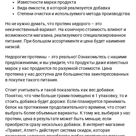
Известности марки продукта
Вида емкости, в которой реализуется добавка
Степени очистки и используемого метода производства
Но не нужно думать, что протеин недорого – это
некачественный вариант. На конечную стоимость влияют и
возможности магазина, реализуемого специализированное
питание. При большом ассортименте и цена будет наименее
низкой.
Недорогие протеины – это реально! Ознакомьтесь с нашими
предложениями, и вы увидите, что продукты даже известных
марок у нас продаются по разумной стоимости. Цена
протеина у нас доступна для большинства заинтересованных
в покупке такого питания.
Стоит учитывать и такой показатель как вес добавки.
Понятно, что чем больше грамм помещено в 1 упаковку, то и
стоить добавка будет дороже. Если планируется принимать
белок на протяжении продолжительного времени, что стоит
выбрать более объемные варианты. К тому же, выбирая у нас
протеин, цена в результате может быть меньше, если
приобрести сразу несколько добавок. В интернет-магазине
«Привет, Атлет!» действует система скидок, которая