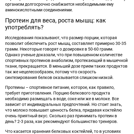
организм долгосрочно снабжается необходимыми ему
аминокислотными соединениями.
Протеин для веса, роста мышц: как
употреблять?
Исследования показывают, что размер порции, которая
позволит обеспечить рост мышц, составляет примерно 30-35
грамм. Некоторые говорят о дозировке в 50-60 грамм.
Однако ученые доказали, что при повышенном количестве
спортивных протеинов анаболизм, протекающий в мышечной
ткани, прекращается. В меньшей дозе прием таких продуктов
так же нецелесообразен, потому что скорость
синтезирования белков оказывается слишком низкой.
Протеины – спортивное питание, которое, как правило,
требует приготовления. Порцию белкового продукта
необходимо размещать в воде, соке или же в молоке. Все
зависит от индивидуальных предпочтений. Но стоит знать,
что молоко повышает ценность белка, придавая коктейлю
очень приятный вкус. Сколько раз принимать протеин в
день? 2-3 раза, как рекомендуют большинство тренеров.
Что касается хранения белковых коктейлей, то в условиях