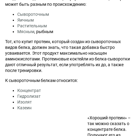
может быть разным по происхождению:
Сывороточным
Яичным
Растительным
Мясным
, рыбным
Тот, кто купит протеин, который создан из сывороточных
видов белка, должен знать, что такая добавка быстро
усваивается. Этот продукт максимально насыщен
аминокислотами. Протеиновые коктейли из белка-сыворотки
дают отличный результат, если употреблять их до, а также
после тренировки.
К сывороточным белкам относится:
Концентрат
Гидролизат
Изолят
Казеин
«Хороший протеин» –
так можно сказать о
концентрате белка.
Получают его из