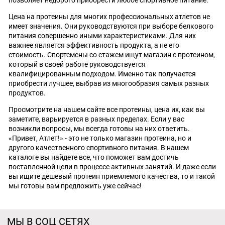
позволяет недорого приобрести любое спортивное питание.
Цена на протеины для многих профессиональных атлетов не
имеет значения. Они руководствуются при выборе белкового
питания совершенно иными характеристиками. Для них
важнее является эффективность продукта, а не его
стоимость. Спортсмены со стажем ищут магазин с протеином,
который в своей работе руководствуется
квалифицированным подходом. Именно так получается
приобрести лучшее, выбрав из многообразия самых разных
продуктов.
Просмотрите на нашем сайте все протеины, цена их, как вы
заметите, варьируется в разных пределах. Если у вас
возникли вопросы, мы всегда готовы на них ответить.
«Привет, Атлет!» - это не только магазин протеина, но и
другого качественного спортивного питания. В нашем
каталоге вы найдете все, что поможет вам достичь
поставленной цели в процессе активных занятий. И даже если
вы ищите дешевый протеин приемлемого качества, то и такой
мы готовы вам предложить уже сейчас!
МЫ В СОЦ СЕТЯХ