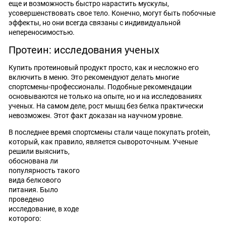
еще и возможность быстро нарастить мускулы,
усовершенствовать свое тело. Конечно, могут быть побочные
эффекты, но они всегда связаны с индивидуальной
непереносимостью.
Протеин: исследования ученых
Купить протеиновый продукт просто, как и несложно его
включить в меню. Это рекомендуют делать многие
спортсмены-профессионалы. Подобные рекомендации
основываются не только на опыте, но и на исследованиях
ученых. На самом деле, рост мышц без белка практически
невозможен. Этот факт доказан на научном уровне.
В последнее время спортсмены стали чаще покупать protein,
который, как правило, является
сывороточным. Ученые
решили выяснить,
обоснована ли
популярность такого
вида белкового
питания. Было
проведено
исследование, в ходе
которого: