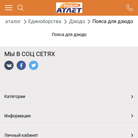
Ваш город - Москва,
угадали?
Каталог
Единоборства
Дзюдо
Пояса для дзюдо
ДА
НЕТ
Пояса для дзюдо
МЫ В СОЦ СЕТЯХ
Категории
Информация
Личный кабинет