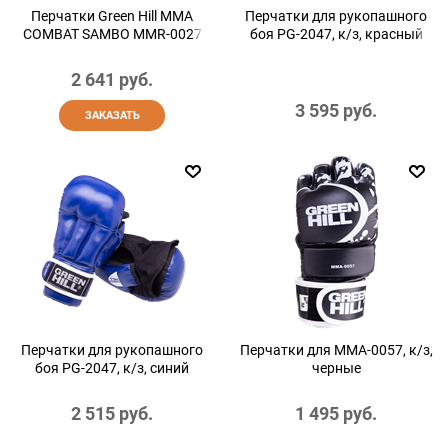
Перчатки Green Hill MMA
Перчатки для рукопашного
COMBAT SAMBO MMR-0027
боя PG-2047, к/з, красный
2 641
 руб.
3 595
 руб.
ЗАКАЗАТЬ
Перчатки для рукопашного
Перчатки для MMA-0057, к/з,
боя PG-2047, к/з, синий
черные
2 515
 руб.
1 495
 руб.