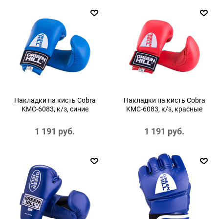
Накладки на кисть Cobra
Накладки на кисть Cobra
KMС-6083, к/з, синие
KMС-6083, к/з, красные
1 191
 руб.
1 191
 руб.