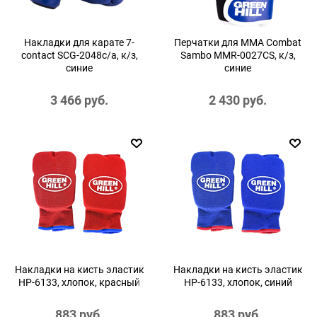
Накладки для карате 7-
Перчатки для MMA Combat
contact SCG-2048c/а, к/з,
Sambo MMR-0027CS, к/з,
синие
синие
3 466
 руб.
2 430
 руб.
Накладки на кисть эластик
Накладки на кисть эластик
HP-6133, хлопок, красный
HP-6133, хлопок, синий
883
 руб.
883
 руб.