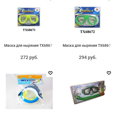
Маска для ныряния TX68671
Маска для ныряния TX68672
272
 руб.
294
 руб.