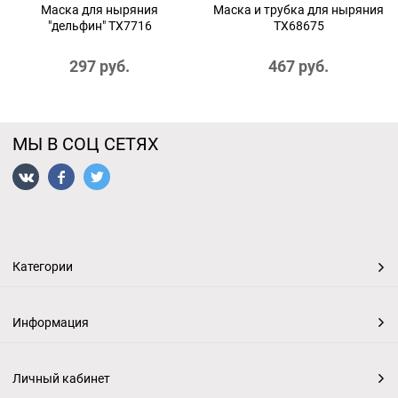
Маска для ныряния
Маска и трубка для ныряния
"дельфин" TX7716
TX68675
297
 руб.
467
 руб.
МЫ В СОЦ СЕТЯХ
Категории
Информация
Личный кабинет