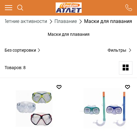
Ваш город - Москва,
угадали?
Летние активности
Плавание
Маски для плавания
ДА
НЕТ
Маски для плавания
Без сортировки
Фильтры
Товаров: 8