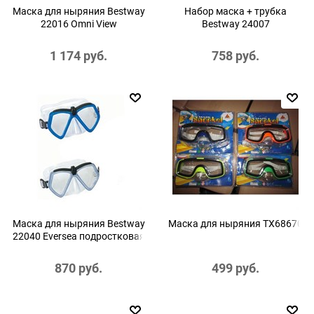
Маска для ныряния Bestway
Набор маска + трубка
22016 Omni View
Bestway 24007
1 174
 руб.
758
 руб.
Маска для ныряния Bestway
Маска для ныряния TX68670
22040 Eversea подростковая
870
 руб.
499
 руб.