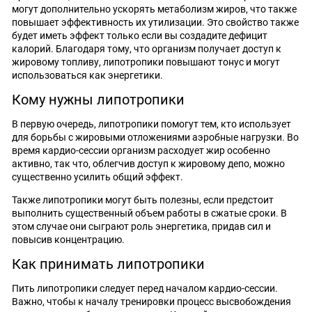
могут дополнительно ускорять метаболизм жиров, что также
повышает эффективность их утилизации. Это свойство также
будет иметь эффект только если вы создадите дефицит
калорий. Благодаря тому, что организм получает доступ к
жировому топливу, липотропики повышают тонус и могут
использоваться как энергетики.
Кому нужны липотропики
В первую очередь, липотропики помогут тем, кто использует
для борьбы с жировыми отложениями аэробные нагрузки. Во
время кардио-сессии организм расходует жир особенно
активно, так что, облегчив доступ к жировому депо, можно
существенно усилить общий эффект.
Также липотропики могут быть полезны, если предстоит
выполнить существенный объем работы в сжатые сроки. В
этом случае они сыграют роль энергетика, придав сил и
повысив концентрацию.
Как принимать липотропики
Пить липотропики следует перед началом кардио-сессии.
Важно, чтобы к началу тренировки процесс высвобождения