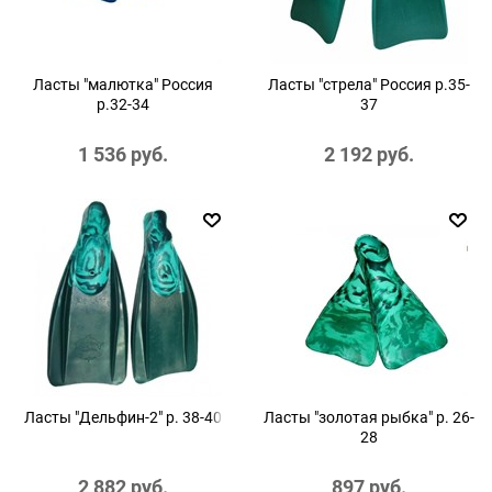
Ласты "малютка" Россия
Ласты "стрела" Россия р.35-
р.32-34
37
1 536
 руб.
2 192
 руб.
Ласты "Дельфин-2" р. 38-40
Ласты "золотая рыбка" р. 26-
28
2 882
 руб.
897
 руб.