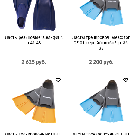
Ласты резиновые "Дельфин",
Ласты тренировочные Colton
р.41-43
CF-01, серый/голубой, р. 36-
38
2 625
 руб.
2 200
 руб.
Ласты тренировочные CF-01,
Ласты тренировочные CF-01,