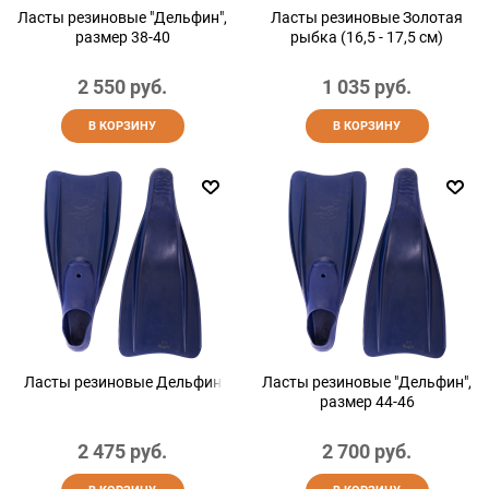
Ласты резиновые "Дельфин",
Ласты резиновые Золотая
размер 38-40
рыбка (16,5 - 17,5 см)
2 550
 руб.
1 035
 руб.
В КОРЗИНУ
В КОРЗИНУ
Ласты резиновые Дельфин
Ласты резиновые "Дельфин",
размер 44-46
2 475
 руб.
2 700
 руб.