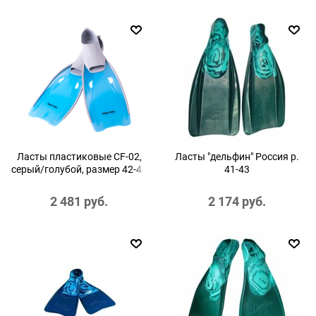
Ласты пластиковые CF-02,
Ласты "дельфин" Россия р.
серый/голубой, размер 42-44
41-43
2 481
 руб.
2 174
 руб.