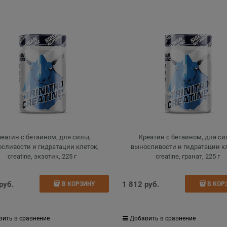
реатин с бетаином, для силы,
Креатин с бетаином, для си
сливости и гидратации клеток,
выносливости и гидратации к
creatine, экзотик, 225 г
creatine, гранат, 225 г
 руб.
1 812
 руб.
В КОРЗИНУ
В КОР
вить в сравнение
Добавить в сравнение