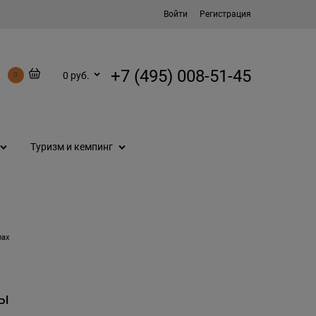
Войти
Регистрация
+7 (495) 008-51-45
0 руб.
0
Туризм и кемпинг
лах
ы