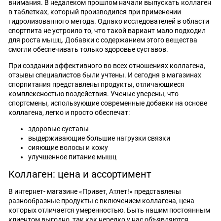
внимания. В недалеком прошлом начали выпускать коллаген
в таблетках, который производился при применении
гидролизованного метода. Однако исследователей в области
спортпита не устроило то, что такой вариант мало подходил
для роста мышц. Добавки с содержанием этого вещества
смогли обеспечивать только здоровье суставов.
При создании эффективного во всех отношениях коллагена,
отзывы специалистов были учтены. И сегодня в магазинах
спорпитания представлены продукты, отличающиеся
комплексностью воздействия. Ученые уверены, что
спортсмены, использующие современные добавки на основе
коллагена, легко и просто обеспечат:
здоровые суставы
выдерживающие большие нагрузки связки
сияющие волосы и кожу
улучшенное питание мышц
Коллаген: цена и ассортимент
В интернет- магазине «Привет, Атлет!» представлены
разнообразные продукты с включением коллагена, цена
которых отличается умеренностью. Быть нашим постоянным
клиентом выгодно, так как нередко у нас объявляются