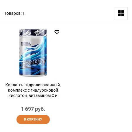
Товаров: 1
Коллаген гидролизованный,
комплекс с гиалуроновой
кислотой, витамином С и
MSM, для суставов и связок,
collagen, экзотик, 250 г
1 697
 руб.
В КОРЗИНУ