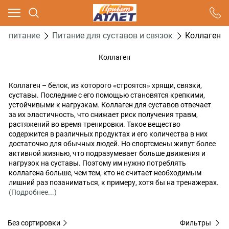
Ваш город - Москва,
угадали?
ое питание
Питание для суставов и связок
Коллаген
ДА
НЕТ
Коллаген
Коллаген – белок, из которого «строятся» хрящи, связки,
суставы. Последние с его помощью становятся крепкими,
устойчивыми к нагрузкам. Коллаген для суставов отвечает
за их эластичность, что снижает риск получения травм,
растяжений во время тренировки. Такое вещество
содержится в различных продуктах и его количества в них
достаточно для обычных людей. Но спортсмены живут более
активной жизнью, что подразумевает больше движения и
нагрузок на суставы. Поэтому им нужно потреблять
коллагена больше, чем тем, кто не считает необходимым
лишний раз позаниматься, к примеру, хотя бы на тренажерах.
(Подробнее...)
Без сортировки
Фильтры