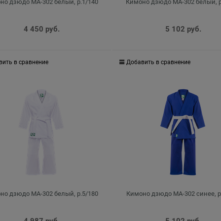
но дзюдо MA-302 белый, р.1/140
Кимоно дзюдо MA-302 белый, р
4 450
 руб.
5 102
 руб.
вить в сравнение
Добавить в сравнение
но дзюдо MA-302 белый, р.5/180
Кимоно дзюдо MA-302 синее, р