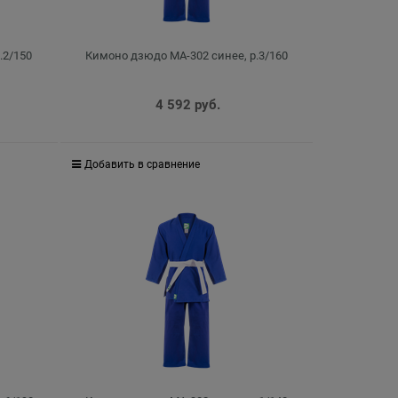
.2/150
Кимоно дзюдо MA-302 синее, р.3/160
4 592
 руб.
Добавить в сравнение