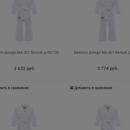
о дзюдо MA-301 белый, р.00/120
Кимоно дзюдо MA-301 белый, р
3 632
 руб.
3 774
 руб.
вить в сравнение
Добавить в сравнение