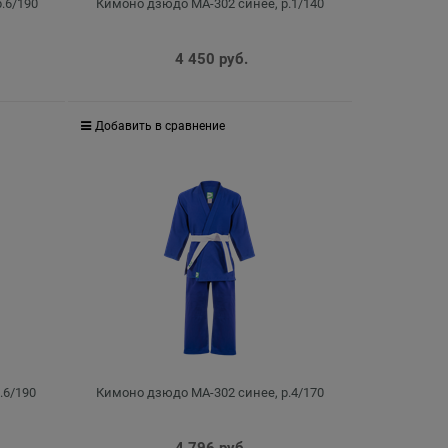
.6/190
Кимоно дзюдо MA-302 синее, р.1/140
4 450
 руб.
Добавить в сравнение
.6/190
Кимоно дзюдо MA-302 синее, р.4/170