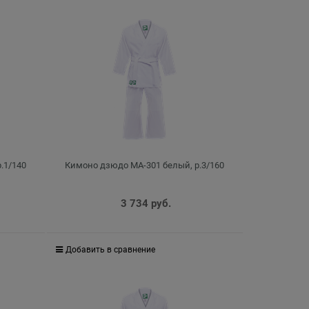
.1/140
Кимоно дзюдо MA-301 белый, р.3/160
3 734
 руб.
Добавить в сравнение