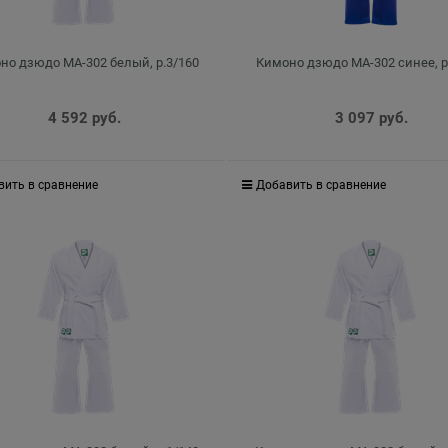
но дзюдо MA-302 белый, р.3/160
Кимоно дзюдо MA-302 синее, р
4 592
 руб.
3 097
 руб.
вить в сравнение
Добавить в сравнение