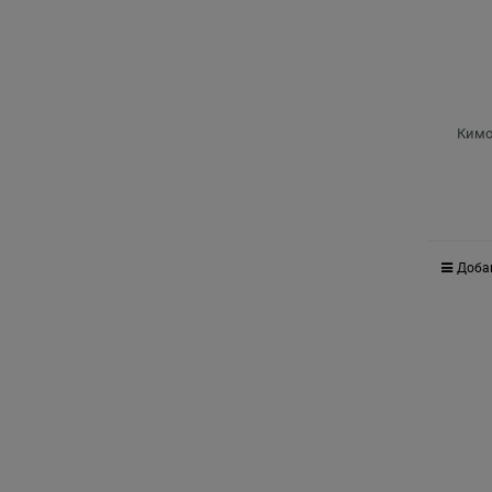
Кимо
Доба