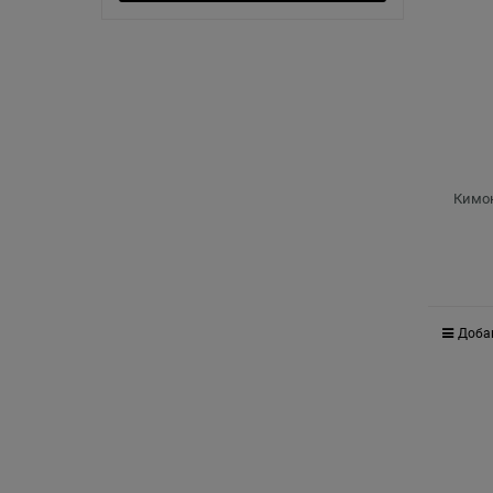
Кимон
Доба