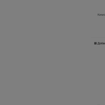
Кимо
Доба