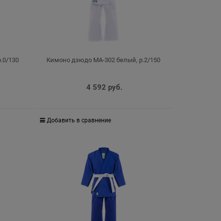
.0/130
Кимоно дзюдо MA-302 белый, р.2/150
4 592
 руб.
Добавить в сравнение