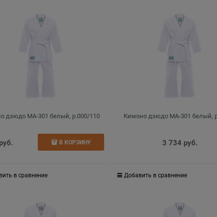
о дзюдо MA-301 белый, р.000/110
Кимоно дзюдо MA-301 белый, р
 руб.
3 734
 руб.
В КОРЗИНУ
вить в сравнение
Добавить в сравнение