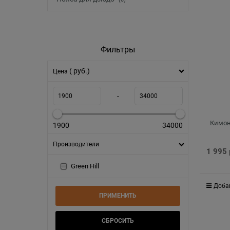
Фильтры
( руб.)
Цена
-
Кимон
1900
34000
Производители
1 995
Green Hill
Доба