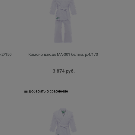
.2/150
Кимоно дзюдо MA-301 белый, р.4/170
3 874
 руб.
Добавить в сравнение