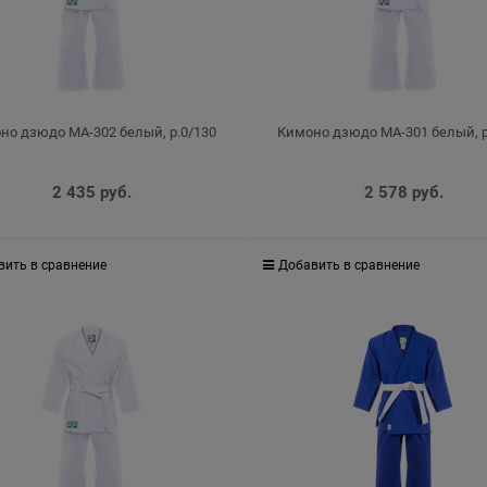
но дзюдо MA-302 белый, р.0/130
Кимоно дзюдо MA-301 белый, р
2 435
 руб.
2 578
 руб.
вить в сравнение
Добавить в сравнение