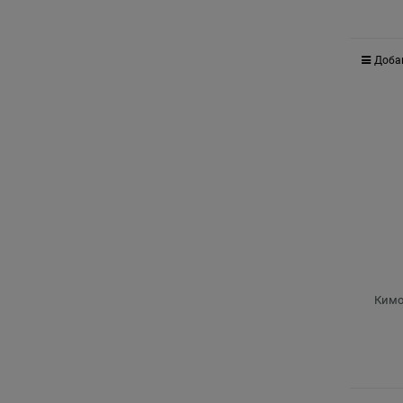
Доба
Кимо