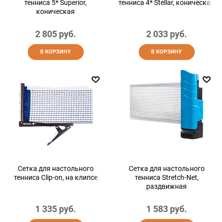
тенниса 5* Superior,
тенниса 4* Stellar, коническая
коническая
2 805
 руб.
2 033
 руб.
В КОРЗИНУ
В КОРЗИНУ
Сетка для настольного
Сетка для настольного
тенниса Clip-on, на клипсе
тенниса Stretch-Net,
раздвижная
1 335
 руб.
1 583
 руб.