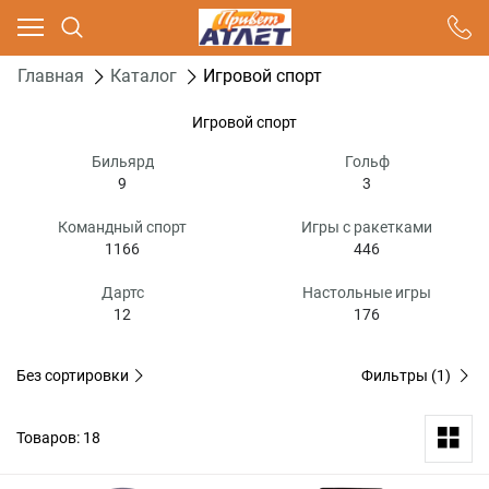
Ваш город - Москва,
угадали?
Главная
Каталог
Игровой спорт
ДА
НЕТ
Игровой спорт
Бильярд
Гольф
9
3
Командный спорт
Игры с ракетками
1166
446
Дартс
Настольные игры
12
176
Без сортировки
Фильтры
(1)
Товаров: 18