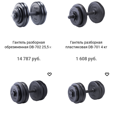
Гантель разборная
Гантель разборная
обрезиненная DB-702 25,5 кг
пластиковая DB-701 4 кг
14 787
 руб.
1 608
 руб.