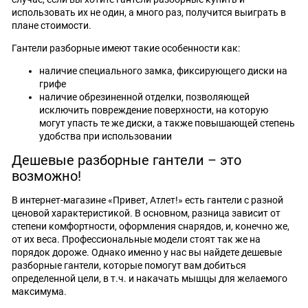
использовать их не один, а много раз, получится выиграть в
плане стоимости.
Гантели разборные имеют такие особенности как:
наличие специального замка, фиксирующего диски на
грифе
наличие обрезиненной отделки, позволяющей
исключить повреждение поверхности, на которую
могут упасть те же диски, а также повышающей степень
удобства при использовании
Дешевые разборные гантели – это
возможно!
В интернет-магазине «Привет, Атлет!» есть гантели с разной
ценовой характеристикой. В основном, разница зависит от
степени комфортности, оформления снарядов, и, конечно же,
от их веса. Профессиональные модели стоят так же на
порядок дороже. Однако именно у нас вы найдете дешевые
разборные гантели, которые помогут вам добиться
определенной цели, в т.ч. и накачать мышцы для желаемого
максимума.