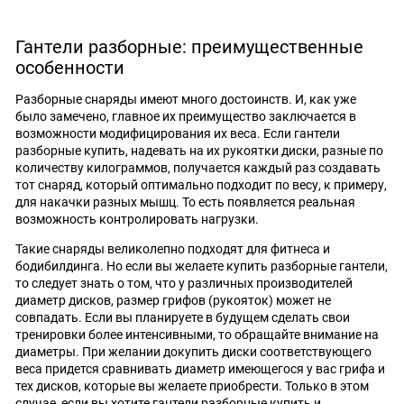
Гантели разборные: преимущественные
особенности
Разборные снаряды имеют много достоинств. И, как уже
было замечено, главное их преимущество заключается в
возможности модифицирования их веса. Если гантели
разборные купить, надевать на их рукоятки диски, разные по
количеству килограммов, получается каждый раз создавать
тот снаряд, который оптимально подходит по весу, к примеру,
для накачки разных мышц. То есть появляется реальная
возможность контролировать нагрузки.
Такие снаряды великолепно подходят для фитнеса и
бодибилдинга. Но если вы желаете купить разборные гантели,
то следует знать о том, что у различных производителей
диаметр дисков, размер грифов (рукояток) может не
совпадать. Если вы планируете в будущем сделать свои
тренировки более интенсивными, то обращайте внимание на
диаметры. При желании докупить диски соответствующего
веса придется сравнивать диаметр имеющегося у вас грифа и
тех дисков, которые вы желаете приобрести. Только в этом
случае, если вы хотите гантели разборные купить и