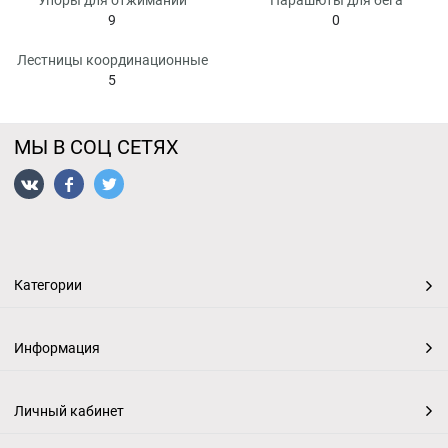
Упоры для отжиманий
Парашюты для бега
9
0
Лестницы координационные
5
МЫ В СОЦ СЕТЯХ
Категории
Информация
Личный кабинет