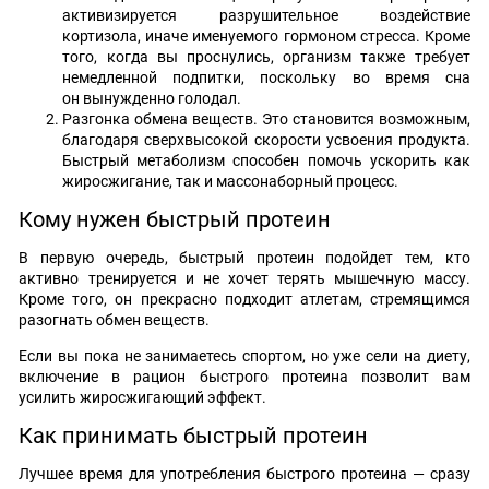
активизируется разрушительное воздействие
кортизола, иначе именуемого гормоном стресса. Кроме
того, когда вы проснулись, организм также требует
немедленной подпитки, поскольку во время сна
он вынужденно голодал.
Разгонка обмена веществ. Это становится возможным,
благодаря сверхвысокой скорости усвоения продукта.
Быстрый метаболизм способен помочь ускорить как
жиросжигание, так и массонаборный процесс.
Кому нужен быстрый протеин
В первую очередь, быстрый протеин подойдет тем, кто
активно тренируется и не хочет терять мышечную массу.
Кроме того, он прекрасно подходит атлетам, стремящимся
разогнать обмен веществ.
Если вы пока не занимаетесь спортом, но уже сели на диету,
включение в рацион быстрого протеина позволит вам
усилить жиросжигающий эффект.
Как принимать быстрый протеин
Лучшее время для употребления быстрого протеина — сразу