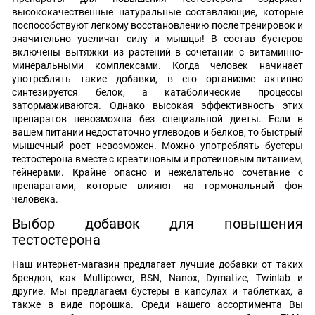
высококачественные натуральные составляющие, которые
поспособствуют легкому восстановлению после тренировок и
значительно увеличат силу и мышцы! В состав бустеров
включены вытяжки из растений в сочетании с витаминно-
минеральными комплексами. Когда человек начинает
употреблять такие добавки, в его организме активно
синтезируется белок, а катаболические процессы
затормаживаются. Однако высокая эффективность этих
препаратов невозможна без специальной диеты. Если в
вашем питании недостаточно углеводов и белков, то быстрый
мышечный рост невозможен. Можно употреблять бустеры
тестостерона вместе с креатиновым и протеиновым питанием,
гейнерами. Крайне опасно и нежелательно сочетание с
препаратами, которые влияют на гормональный фон
человека.
Выбор добавок для повышения
тестостерона
Наш интернет-магазин предлагает лучшие добавки от таких
брендов, как Multipower, BSN, Nanox, Dymatize, Twinlab и
другие. Мы предлагаем бустеры в капсулах и таблетках, а
также в виде порошка. Среди нашего ассортимента Вы