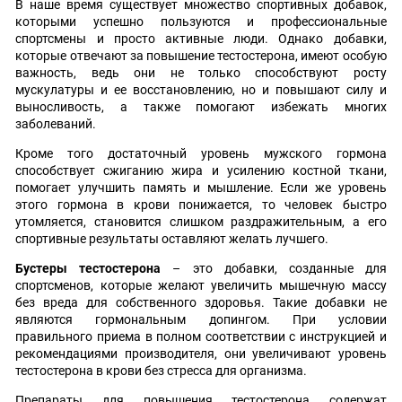
В наше время существует множество спортивных добавок,
которыми успешно пользуются и профессиональные
спортсмены и просто активные люди. Однако добавки,
которые отвечают за повышение тестостерона, имеют особую
важность, ведь они не только способствуют росту
мускулатуры и ее восстановлению, но и повышают силу и
выносливость, а также помогают избежать многих
заболеваний.
Кроме того достаточный уровень мужского гормона
способствует сжиганию жира и усилению костной ткани,
помогает улучшить память и мышление. Если же уровень
этого гормона в крови понижается, то человек быстро
утомляется, становится слишком раздражительным, а его
спортивные результаты оставляют желать лучшего.
Бустеры тестостерона
– это добавки, созданные для
спортсменов, которые желают увеличить мышечную массу
без вреда для собственного здоровья. Такие добавки не
являются гормональным допингом. При условии
правильного приема в полном соответствии с инструкцией и
рекомендациями производителя, они увеличивают уровень
тестостерона в крови без стресса для организма.
Препараты для повышения тестостерона содержат