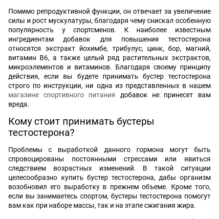
Помимо репродуктивной функции, он отвечает за увеличение
силы и рост мускулатуры, благодаря чему снискал особенную
популярность у спортсменов. К наиболее известным
ингредиентам добавок для повышения тестостерона
относятся экстракт йохимбе, трибулус, цинк, бор, магний,
витамин B6, а также целый ряд растительных экстрактов,
микроэлементов и витаминов. Благодаря своему принципу
действия, если вы будете принимать бустер тестостерона
строго по инструкции, ни одна из представленных в нашем
магазине спортивного питания
добавок не принесет вам
вреда.
Кому стоит принимать бустеры
тестостерона?
Проблемы с выработкой данного гормона могут быть
спровоцированы постоянными стрессами или явиться
следствием возрастных изменений. В такой ситуации
целесообразно купить бустер тестостерона, дабы организм
возобновил его выработку в прежнем объеме. Кроме того,
если вы занимаетесь спортом, бустеры тестостерона помогут
вам как при наборе массы, так и на этапе сжигания жира.