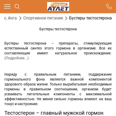
Ваш город - Москва,
угадали?
нес, йога
Спортивное питание
Бустеры тестостерона
ДА
НЕТ
Бустеры тестостерона
Бустеры тестостерона – препараты, стимулирующие
естественный синтез этого гормона в оргенизме. Все их
составляющие имеют натуральное происхождение.
(Подробнее...)
Наряду с правильным питанием, поддержание
гормонального фона является важной компонентой
здорового образа жизни. Только вырабатывая необходимые
гормоны в правильном соотношении, организм будет
усваивать питательные компоненты с максимальной
эффективностью. Не менее сильно гормоны влияют на ваш
тонус и настроение.
Тестостерон – главный мужской гормон