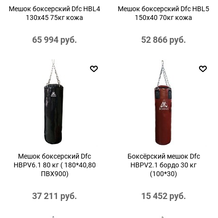
Мешок боксерский Dfc HBL4
Мешок боксерский Dfc HBL5
130х45 75кг кожа
150х40 70кг кожа
65 994
 руб.
52 866
 руб.
Мешок боксерский Dfc
Боксёрский мешок Dfc
HBPV6.1 80 кг ( 180*40,80
HBPV2.1 бордо 30 кг
ПВХ900)
(100*30)
37 211
 руб.
15 452
 руб.