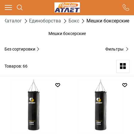
Ваш город - Москва,
угадали?
Каталог
Единоборства
Бокс
Мешки боксерские
ДА
НЕТ
Мешки боксерские
Без сортировки
Фильтры
Товаров: 66