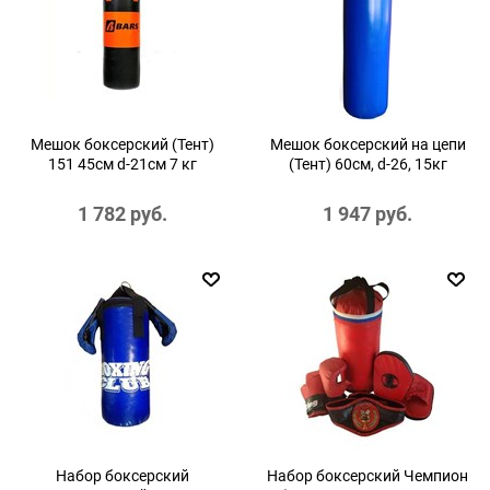
Мешок боксерский (Тент)
Мешок боксерский на цепи
151 45см d-21см 7 кг
(Тент) 60см, d-26, 15кг
1 782
 руб.
1 947
 руб.
Набор боксерский
Набор боксерский Чемпион