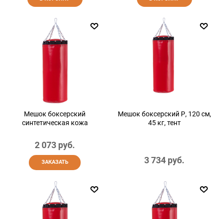
Мешок боксерский
Мешок боксерский Р, 120 см,
синтетическая кожа
45 кг, тент
2 073
 руб.
3 734
 руб.
ЗАКАЗАТЬ