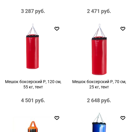
3 287
 руб.
2 471
 руб.
Мешок боксерский Р, 120 см,
Мешок боксерский Р, 70 см,
55 кг, тент
25 кг, тент
4 501
 руб.
2 648
 руб.