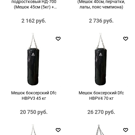
подростковый НД-700
(Мешок 40см, перчатки,
(Мешок 45см (5кг) +
лапы, пояс чемпиона)
перчатки тренировочные)
2 162
 руб.
2 736
 руб.
Мешок боксерский Dfc
Мешок боксерский Dfc
HBPV3 45 кг
HBPV4 70 кг
20 750
 руб.
26 270
 руб.