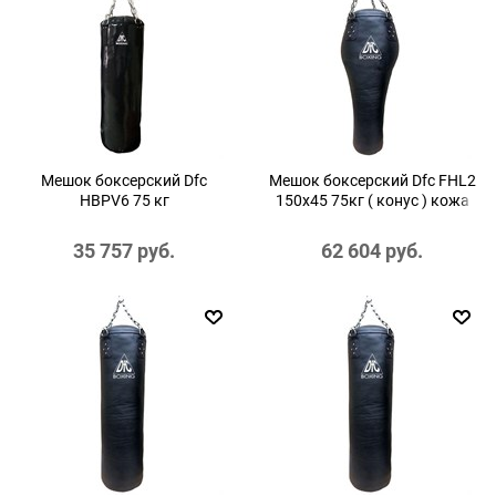
Мешок боксерский Dfc
Мешок боксерский Dfc FHL2
HBPV6 75 кг
150х45 75кг ( конус ) кожа
35 757
 руб.
62 604
 руб.