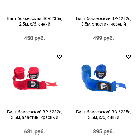
Бинт боксерский BC-6235a,
Бинт боксерский BP-6232c,
2,5м, х/б, синий
3,5м, эластик, черный
450
 руб.
499
 руб.
Бинт боксерский BP-6232c,
Бинт боксерский BC-6235c,
3,5м, эластик, красный
3,5м, х/б, синий
681
 руб.
895
 руб.