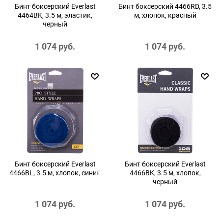
Бинт боксерский Everlast
Бинт боксерский 4466RD, 3.5
4464BK, 3.5 м, эластик,
м, хлопок, красный
черный
1 074
 руб.
1 074
 руб.
Бинт боксерский Everlast
Бинт боксерский Everlast
4466BL, 3.5 м, хлопок, синий
4466BK, 3.5 м, хлопок,
черный
1 074
 руб.
1 074
 руб.