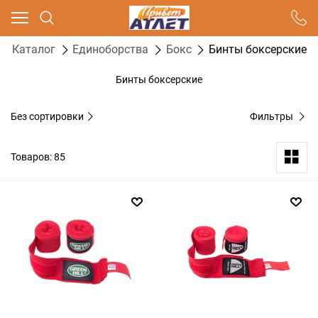
Ваш город - Москва,
угадали?
Каталог
Единоборства
Бокс
Бинты боксерские
ДА
НЕТ
Бинты боксерские
Без сортировки
Фильтры
Товаров: 85