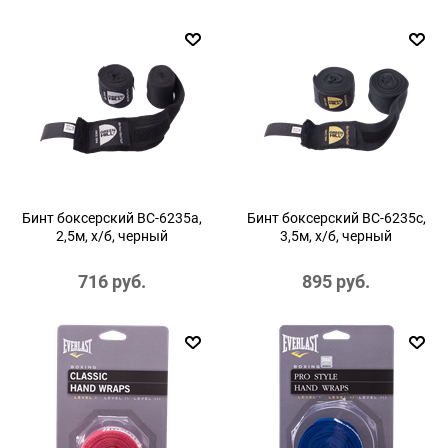
Бинт боксерский BC-6235a,
Бинт боксерский BC-6235c,
2,5м, х/б, черный
3,5м, х/б, черный
716
 руб.
895
 руб.