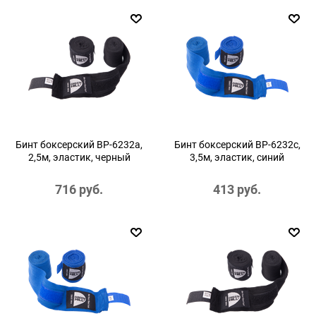
Бинт боксерский BP-6232a,
Бинт боксерский BP-6232c,
2,5м, эластик, черный
3,5м, эластик, синий
716
 руб.
413
 руб.