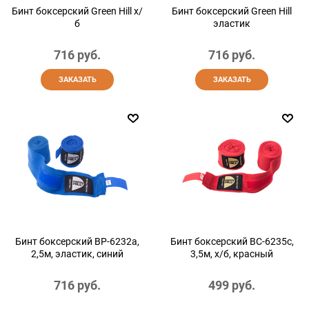
Бинт боксерский Green Hill х/
Бинт боксерский Green Hill
б
эластик
716
 руб.
716
 руб.
ЗАКАЗАТЬ
ЗАКАЗАТЬ
Бинт боксерский BP-6232a,
Бинт боксерский BC-6235c,
2,5м, эластик, синий
3,5м, х/б, красный
716
 руб.
499
 руб.