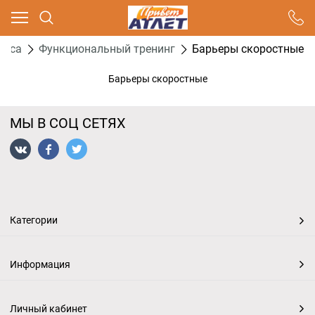
Ваш город - Москва,
угадали?
неса
Функциональный тренинг
Барьеры скоростные
ДА
НЕТ
Барьеры скоростные
МЫ В СОЦ СЕТЯХ
Категории
Информация
Личный кабинет