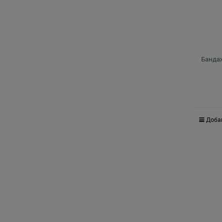
Бандаж
Доба