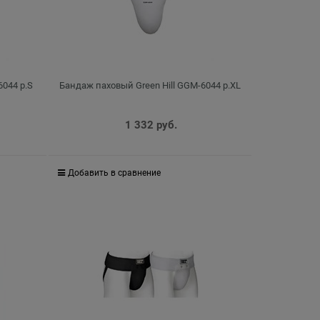
6044 р.S
Бандаж паховый Green Hill GGM-6044 р.XL
1 332
 руб.
Добавить в сравнение