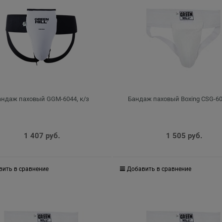
андаж паховый GGM-6044, к/з
Бандаж паховый Boxing CSG-60
1 407
 руб.
1 505
 руб.
вить в сравнение
Добавить в сравнение