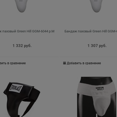
 паховый Green Hill GGM-6044 р.M
Бандаж паховый Green Hill GGM-
1 332
 руб.
1 307
 руб.
вить в сравнение
Добавить в сравнение