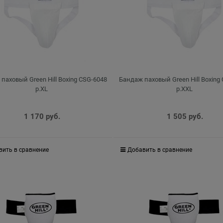
паховый Green Hill Boxing CSG-6048
Бандаж паховый Green Hill Boxing
р.XL
р.XXL
1 170
 руб.
1 505
 руб.
вить в сравнение
Добавить в сравнение