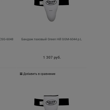
 CSG-6048
Бандаж паховый Green Hill GGM-6044 р.L
1 307
 руб.
Добавить в сравнение