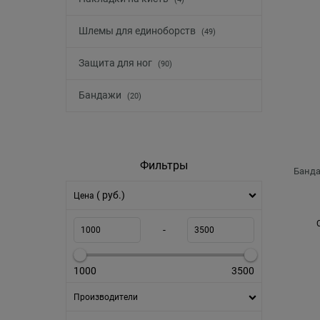
Шлемы для единоборств
(49)
Защита для ног
(90)
Бандажи
(20)
Фильтры
Бандаж
( руб.)
Цена
-
1000
3500
Производители