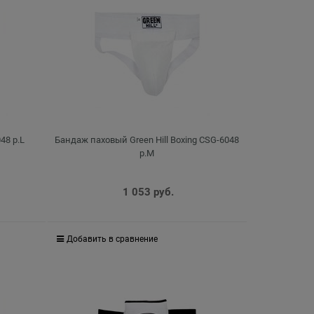
48 р.L
Бандаж паховый Green Hill Boxing CSG-6048
р.M
1 053
 руб.
Добавить в сравнение