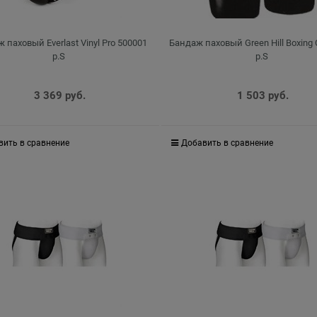
 паховый Everlast Vinyl Pro 500001
Бандаж паховый Green Hill Boxing
р.S
р.S
3 369
 руб.
1 503
 руб.
вить в сравнение
Добавить в сравнение