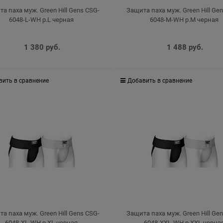
а паха муж. Green Hill Gens CSG-
Защита паха муж. Green Hill Ge
6048-L-WH р.L черная
6048-M-WH р.M черная
1 380
 руб.
1 488
 руб.
вить в сравнение
Добавить в сравнение
а паха муж. Green Hill Gens CSG-
Защита паха муж. Green Hill Ge
6048-XL-WH р.XL черная
6048-XXL-WH р.XXL черна