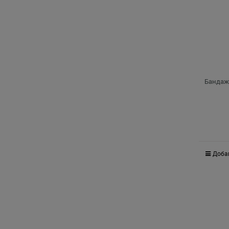
Бандаж 
Доба