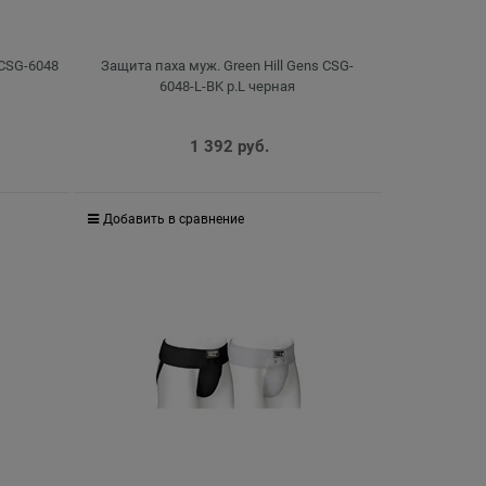
 CSG-6048
Защита паха муж. Green Hill Gens CSG-
6048-L-BK р.L черная
1 392
 руб.
Добавить в сравнение