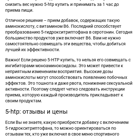
снизить вес нужно 5-htp купить и принимать за 1 час до
приема пищи.
Отличное решение – прием добавок, содержащих такую
аминокислоту, с витамином В6. Последний способствует
преобразованию 5-гидрокситриптофана в серотонин. Сегодня
большинство продуктов уже включает В6. Вам не нужно
самостоятельно совмещать эти вещества, чтобы добиться
лучшей их эффективности.
Важно! Если решено 5-HTP купить, то нельзя его совмещать с
ингибиторами моноаминоксидазы. Это может привести к
неприятным изменениям восприятия. Высокие дозы
аминокислоты могут способствовать появлению побочных
эффектов. Это тошнота и даже рвота, понижение сексуальной
активности. Поэтому следует четко следовать инструкции
приема, которую каждый производитель прикладывает к
своим продуктам.
5-htp: отзывы и цены
Если Вы не знаете, какую приобрести добавку с включением
5-гидрокситриптофана, то можно ориентироваться по
отзывам тех, кто уже включил в свое меню спортивного