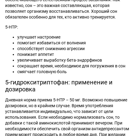
известно, сон – это важная составляющая, которая
позволяет организму восстанавливаться. Хороший сон
обязателен особенно для тех, кто активно тренируется.
5-HTP:
улучшает настроение
помогает избавиться от волнения
способствует снижению агрессии
понижает аппетит
увеличивает выработку бета-эндорфинов
сокращает время, необходимое для погружения в сон
смягчает головную боль
5-гидрокситриптофан: применение и
дозировка
Дневная норма приема 5-HTP – 50 мг. Возможно повышение
дозировки, но в крайнем случае. Время употребления
устанавливается индивидуально, что зависит от цели
использования. Если необходимо нормализовать сон, то
добавки с такой аминокислотой принимают вечером. При
необходимости обеспечить свой организм антидепрессантом
прием может происходить в любое время дня. При желании