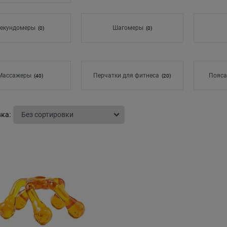
екундомеры
Шагомеры
(0)
(0)
Массажеры
Перчатки для фитнеса
Пояса
(40)
(20)
ка: