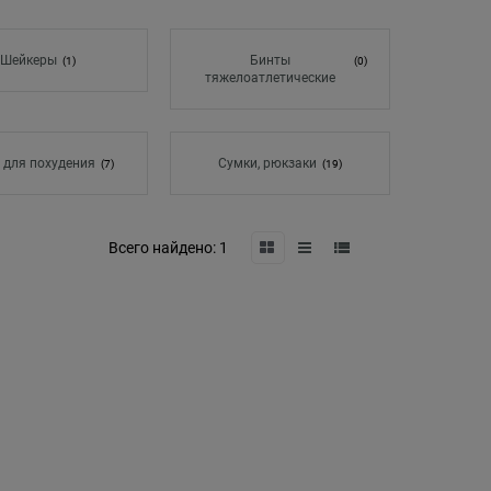
Шейкеры
Бинты
(1)
(0)
тяжелоатлетические
 для похудения
Сумки, рюкзаки
(7)
(19)
Всего найдено:
1