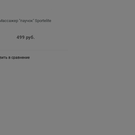
Массажер "паучок" Sportelite
499
 руб.
вить в сравнение