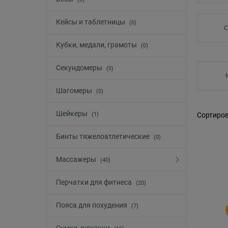
Кейсы и таблетницы
(0)
С
Кубки, медали, грамоты
(0)
Секундомеры
(0)
Шагомеры
(0)
Шейкеры
(1)
Сортиров
Бинты тяжелоатлетические
(0)
Массажеры
(40)
Перчатки для фитнеса
(20)
Пояса для похудения
(7)