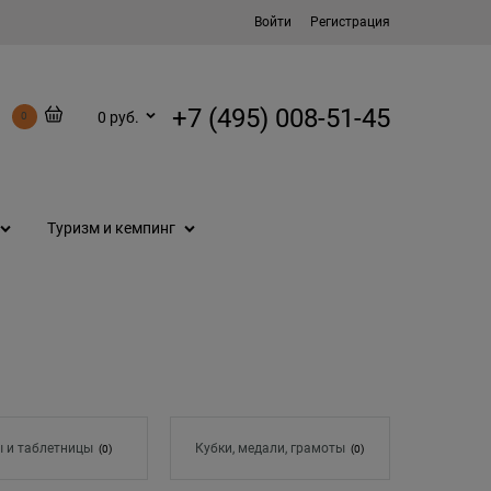
Войти
Регистрация
+7 (495) 008-51-45
0 руб.
0
Туризм и кемпинг
 и таблетницы
Кубки, медали, грамоты
(0)
(0)